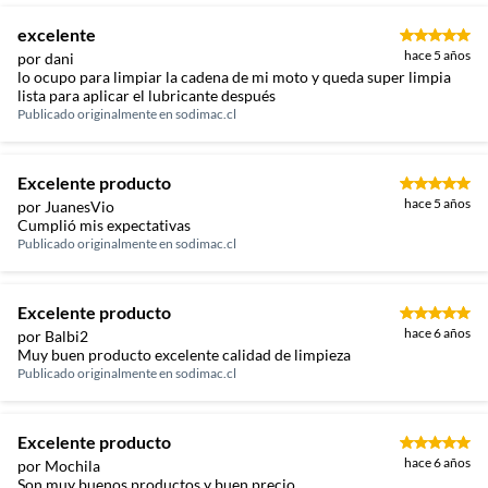
excelente
hace 5 años
por dani
lo ocupo para limpiar la cadena de mi moto y queda super limpia
lista para aplicar el lubricante después
Publicado originalmente en
sodimac.cl
Excelente producto
hace 5 años
por JuanesVio
Cumplió mis expectativas
Publicado originalmente en
sodimac.cl
Excelente producto
hace 6 años
por Balbi2
Muy buen producto excelente calidad de limpieza
Publicado originalmente en
sodimac.cl
Excelente producto
hace 6 años
por Mochila
Son muy buenos productos y buen precio