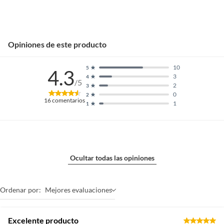
Opiniones de este producto
10
5
4.3
3
4
/5
2
3
0
2
16
comentarios
1
1
Ocultar todas las opiniones
Ordenar por:
Mejores evaluaciones
Excelente producto