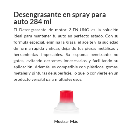
Desengrasante en spray para
auto 284 ml
El Desengrasante de motor 3-EN-UNO es la solución
ideal para mantener tu auto en perfecto estado. Con su
fórmula especial, elimina la grasa, el aceite y la suciedad
de forma rápida y eficaz, dejando tus piezas metálicas y
herramientas impecables. Su espuma penetrante no
gotea, evitando derrames innecesarios y facilitando su
aplicación. Además, es compatible con plásticos, gomas,
metales y pinturas de superficie, lo que lo convierte en un
producto versátil para múltiples usos.
Mostrar Más