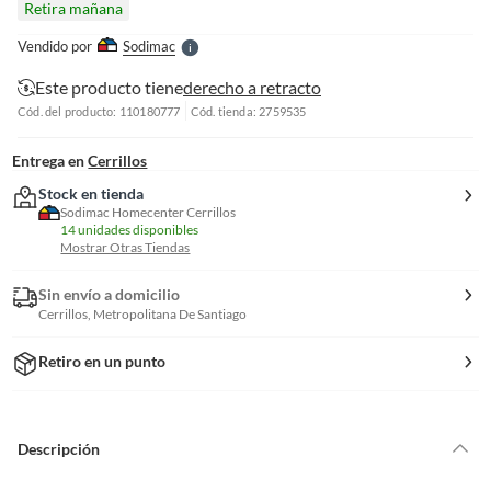
Retira mañana
l
e
Vendido por
Sodimac
S
Este producto tiene
derecho a retracto
Cód. del producto: 110180777
Cód. tienda: 2759535
Entrega en
Cerrillos
Stock en tienda
Sodimac Homecenter Cerrillos
14 unidades disponibles
Mostrar Otras Tiendas
Sin envío a domicilio
Cerrillos, Metropolitana De Santiago
Retiro en un punto
Descripción