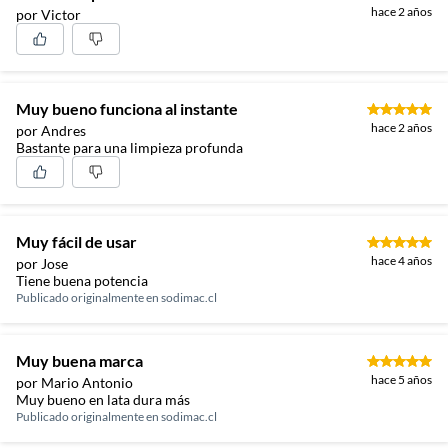
hace 2 años
por Victor
Muy bueno funciona al instante
hace 2 años
por Andres
Bastante para una limpieza profunda
Muy fácil de usar
hace 4 años
por Jose
Tiene buena potencia
Publicado originalmente en
sodimac.cl
Muy buena marca
hace 5 años
por Mario Antonio
Muy bueno en lata dura más
Publicado originalmente en
sodimac.cl