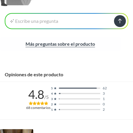
Escribe una pregunta
Más preguntas sobre el producto
Opiniones de este producto
62
5
4.8
3
4
/5
1
3
0
2
68
comentarios
2
1