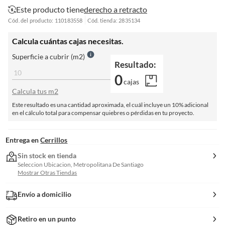
Este producto tiene
derecho a retracto
Cód. del producto: 110183558
Cód. tienda: 2835134
Calcula cuántas cajas necesitas.
Superficie a cubrir (m2)
Resultado:
0
cajas
Calcula tus m2
Este resultado es una cantidad aproximada, el cuál incluye un 10% adicional
en el cálculo total para compensar quiebres o pérdidas en tu proyecto.
Entrega en
Cerrillos
Sin stock en tienda
Seleccion Ubicacion, Metropolitana De Santiago
Mostrar Otras Tiendas
Envío a domicilio
Retiro en un punto