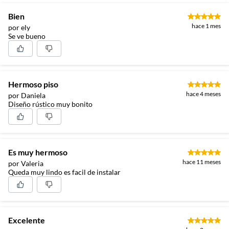
Bien
hace 1 mes
por ely
Se ve bueno
Hermoso piso
hace 4 meses
por Daniela
Diseño rústico muy bonito
Es muy hermoso
hace 11 meses
por Valeria
Queda muy lindo es facil de instalar
Excelente