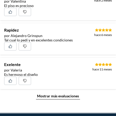
hace 2 meses
por Valentina
El piso es precioso
Rapidez
hace 6 meses
por Alejandro Grinspun
Tal cual lo pedí y en excelentes condiciones
Exelente
hace 11 meses
por Valeria
Es hermoso el diseño
Mostrar más evaluaciones