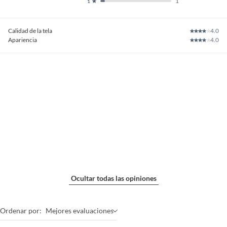
1
1
Calidad de la tela
4.0
Apariencia
4.0
Ocultar todas las opiniones
Ordenar por:
Mejores evaluaciones