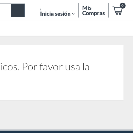
0
,
Mis
Compras
Inicia sesión
os. Por favor usa la