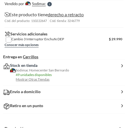
e
Vendido por
Sodimac
S
Este producto tiene
derecho a retracto
Cód. del producto: 110222647
Cód. tienda: 3246779
Servicios adicionales
Cambio 3 Interruptor Enchufe DEP
$
29.990
Conocer más opciones
Entrega en
Cerrillos
Stock en tienda
Sodimac Homecenter San Bernardo
49 unidades disponibles
Mostrar Otras Tiendas
Envío a domicilio
Retiro en un punto