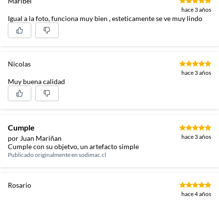
Maribel
hace 3 años
Igual a la foto, funciona muy bien , esteticamente se ve muy lindo
Nicolas
hace 3 años
Muy buena calidad
Cumple
hace 3 años
por Juan Mariñan
Cumple con su objetvo, un artefacto simple
Publicado originalmente en
sodimac.cl
Rosario
hace 4 años