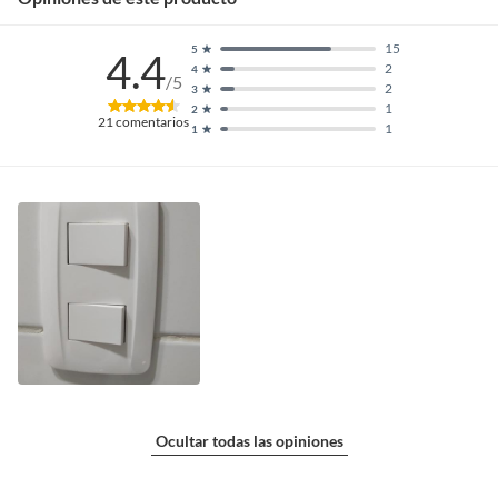
15
5
4.4
2
4
/5
2
3
1
2
21
comentarios
1
1
Ocultar todas las opiniones