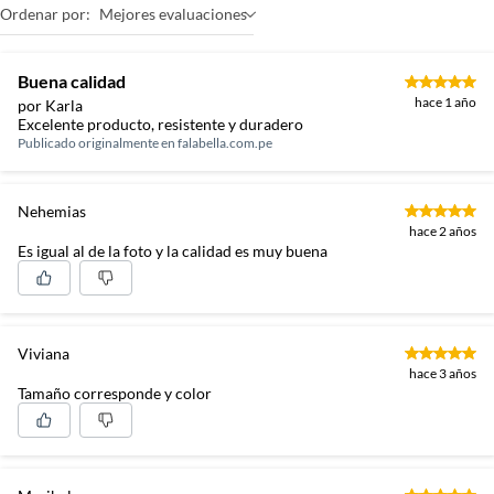
Ordenar por:
Mejores evaluaciones
Buena calidad
hace 1 año
por Karla
Excelente producto, resistente y duradero
Publicado originalmente en
falabella.com.pe
Nehemias
hace 2 años
Es igual al de la foto y la calidad es muy buena
Viviana
hace 3 años
Tamaño corresponde y color