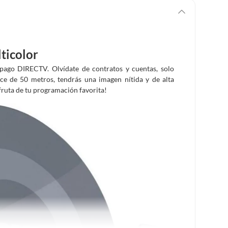
ticolor
repago DIRECTV. Olvídate de contratos y cuentas, solo
nce de 50 metros, tendrás una imagen nítida y de alta
sfruta de tu programación favorita!