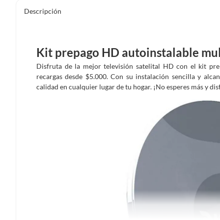
Descripción
Kit prepago HD autoinstalable mul
Disfruta de la mejor televisión satelital HD con el kit p
recargas desde $5.000. Con su instalación sencilla y alca
calidad en cualquier lugar de tu hogar. ¡No esperes más y di