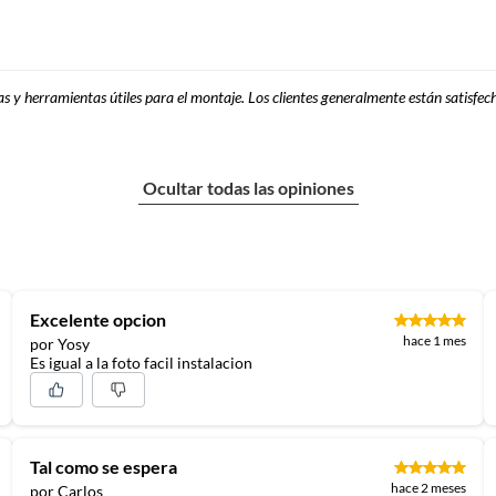
ras y herramientas útiles para el montaje. Los clientes generalmente están satisfec
Ocultar todas las opiniones
Excelente opcion
hace 1 mes
por Yosy
Es igual a la foto facil instalacion
Tal como se espera
hace 2 meses
por Carlos