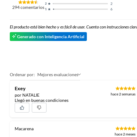
2
2
294
comentarios
6
1
Manuales y documentos
Manual de Armado
El producto está bien hecho y es fácil de usar. Cuenta con instrucciones cla
Generado con Inteligencia Artificial
Ordenar por:
Mejores evaluaciones
Exey
hace 2 semanas
por NATALIE
Llegó en buenas condiciones
Macarena
hace 2 meses