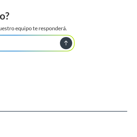
to?
uestro equipo te responderá.