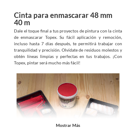
Cinta para enmascarar 48 mm
40 m
Dale el toque final a tus proyectos de pintura con la cinta
de enmascarar Topex. Su fácil aplicación y remoción,
incluso hasta 7 días después, te permitirá trabajar con
tranquilidad y precisión. Olvídate de residuos molestos y
obtén líneas limpias y perfectas en tus trabajos. ¡Con
Topex, pintar será mucho más fácil!
Mostrar Más