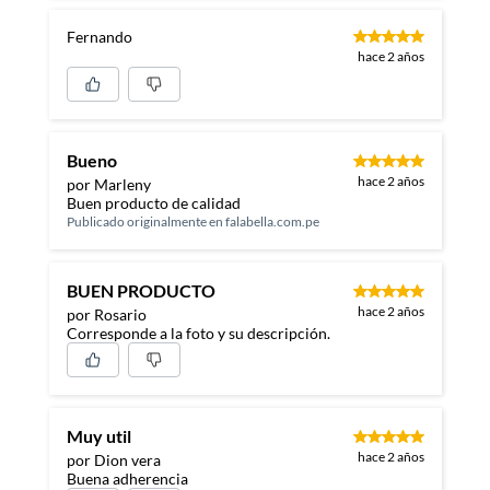
Fernando
hace 2 años
Bueno
hace 2 años
por Marleny
Buen producto de calidad
Publicado originalmente en
falabella.com.pe
BUEN PRODUCTO
hace 2 años
por Rosario
Corresponde a la foto y su descripción.
Muy util
hace 2 años
por Dion vera
Buena adherencia