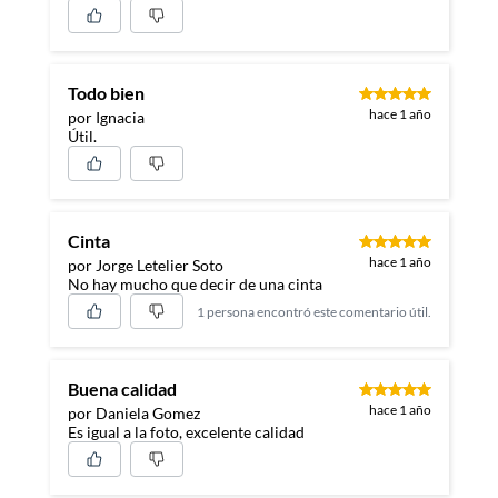
Todo bien
hace 1 año
por Ignacia
Útil.
Cinta
hace 1 año
por Jorge Letelier Soto
No hay mucho que decir de una cinta
1 persona encontró este comentario útil.
Buena calidad
hace 1 año
por Daniela Gomez
Es igual a la foto, excelente calidad