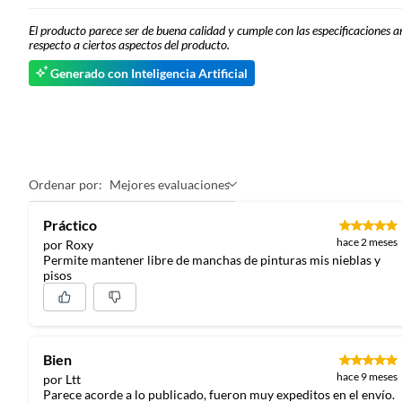
El producto parece ser de buena calidad y cumple con las especificaciones a
respecto a ciertos aspectos del producto.
Generado con Inteligencia Artificial
Ordenar por:
Mejores evaluaciones
Práctico
hace 2 meses
por Roxy
Permite mantener libre de manchas de pinturas mis nieblas y
pisos
Bien
hace 9 meses
por Ltt
Parece acorde a lo publicado, fueron muy expeditos en el envío.