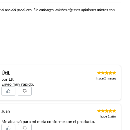
 y el uso del producto. Sin embargo, existen algunas opiniones mixtas con
Útil.
hace 5 meses
por Ltt
Envío muy rápido.
Juan
hace 1 año
Me alcanzó para mi meta conforme con el producto.