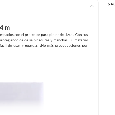
Pint
$
4.
x4 m
espacios con el protector para pintar de Lizcal. Con sus
 protegiéndolos de salpicaduras y manchas. Su material
n fácil de usar y guardar. ¡No más preocupaciones por