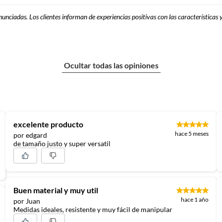
nunciadas. Los clientes informan de experiencias positivas con las características
Ocultar todas las opiniones
excelente producto
hace 5 meses
por edgard
de tamaño justo y super versatil
Buen material y muy util
hace 1 año
por Juan
Medidas ideales, resistente y muy fácil de manipular