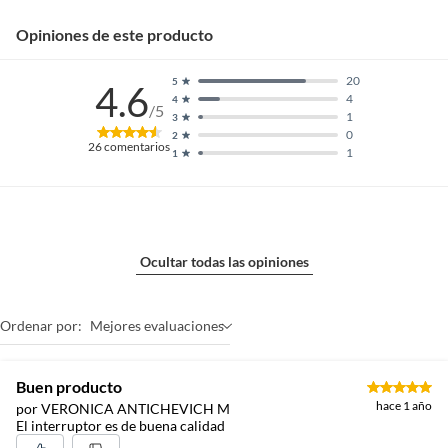
Opiniones de este producto
20
5
4.6
4
4
/5
1
3
0
2
26
comentarios
1
1
Ocultar todas las opiniones
Ordenar por:
Mejores evaluaciones
Buen producto
hace 1 año
por VERONICA ANTICHEVICH M
El interruptor es de buena calidad