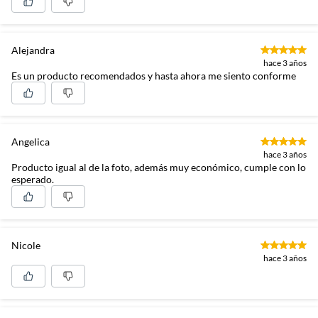
Alejandra
hace 3 años
Es un producto recomendados y hasta ahora me siento conforme
Angelica
hace 3 años
Producto igual al de la foto, además muy económico, cumple con lo
esperado.
Nicole
hace 3 años