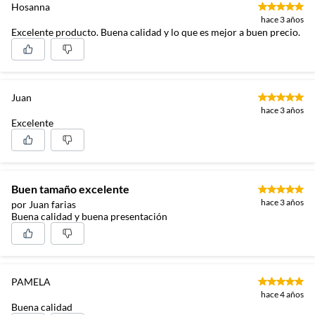
Hosanna
hace 3 años
Excelente producto. Buena calidad y lo que es mejor a buen precio.
Juan
hace 3 años
Excelente
Buen tamaño excelente
hace 3 años
por Juan farias
Buena calidad y buena presentación
PAMELA
hace 4 años
Buena calidad