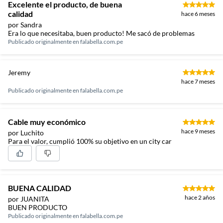
Excelente el producto, de buena
calidad
hace 6 meses
por Sandra
Era lo que necesitaba, buen producto! Me sacó de problemas
Publicado originalmente en
falabella.com.pe
Jeremy
hace 7 meses
Publicado originalmente en
falabella.com.pe
Cable muy económico
hace 9 meses
por Luchito
Para el valor, cumplió 100% su objetivo en un city car
BUENA CALIDAD
hace 2 años
por JUANITA
BUEN PRODUCTO
Publicado originalmente en
falabella.com.pe