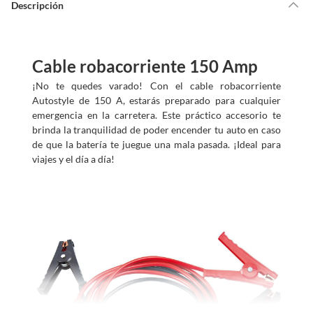
d
Descripción
a
m
o
s
?
Cable robacorriente 150 Amp
¡No te quedes varado! Con el cable robacorriente
Autostyle de 150 A, estarás preparado para cualquier
emergencia en la carretera. Este práctico accesorio te
brinda la tranquilidad de poder encender tu auto en caso
de que la batería te juegue una mala pasada. ¡Ideal para
viajes y el día a día!