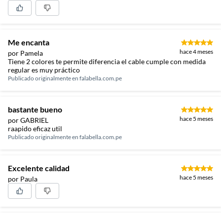
Me encanta
hace 4 meses
por Pamela
Tiene 2 colores te permite diferencia el cable cumple con medida
regular es muy práctico
Publicado originalmente en
falabella.com.pe
bastante bueno
hace 5 meses
por GABRIEL
raapido eficaz util
Publicado originalmente en
falabella.com.pe
Excelente calidad
hace 5 meses
por Paula