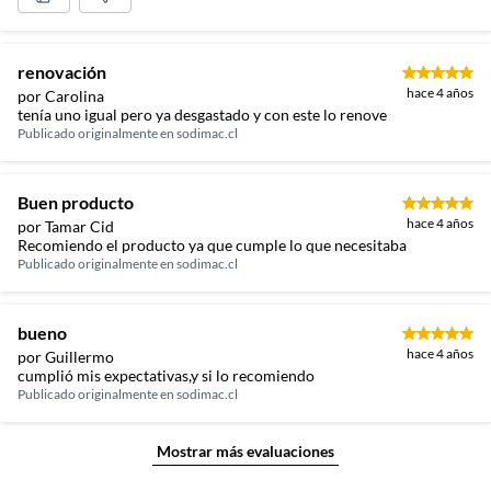
renovación
hace 4 años
por Carolina
tenía uno igual pero ya desgastado y con este lo renove
Publicado originalmente en
sodimac.cl
Buen producto
hace 4 años
por Tamar Cid
Recomiendo el producto ya que cumple lo que necesitaba
Publicado originalmente en
sodimac.cl
bueno
hace 4 años
por Guillermo
cumplió mis expectativas,y si lo recomiendo
Publicado originalmente en
sodimac.cl
Mostrar más evaluaciones