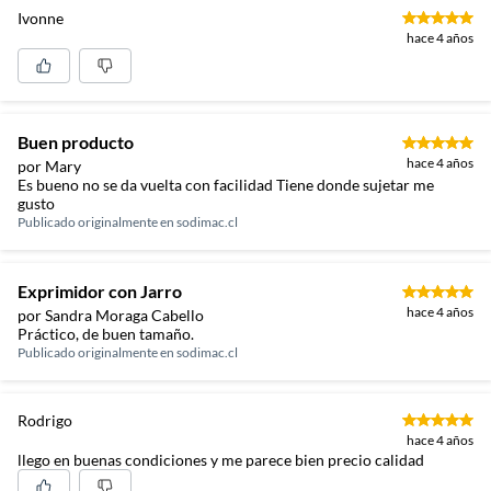
Ivonne
hace 4 años
Buen producto
hace 4 años
por Mary
Es bueno no se da vuelta con facilidad Tiene donde sujetar me
gusto
Publicado originalmente en
sodimac.cl
Exprimidor con Jarro
hace 4 años
por Sandra Moraga Cabello
Práctico, de buen tamaño.
Publicado originalmente en
sodimac.cl
Rodrigo
hace 4 años
llego en buenas condiciones y me parece bien precio calidad