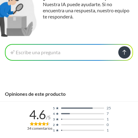
Nuestra IA puede ayudarte. Si no
encuentra una respuesta, nuestro equipo
te responderá.
Escribe una pregunta
Opiniones de este producto
25
5
4.6
7
4
/5
1
3
0
2
34
comentarios
1
1