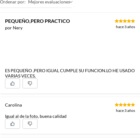
Ordenar por:
Mejores evaluaciones
PEQUEÑO,PERO PRACTICO
hace 3 años
por Nery
ES PEQUEÑO ,PERO IGUAL CUMPLE SU FUNCION.LO HE USADO
VARIAS VECES,
Carolina
hace 3 años
Igual al de la foto, buena calidad