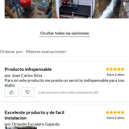
Ocultar todas las opiniones
Ordenar por:
Mejores evaluaciones
Producto infispensable
hace 2 años
por Juan Carlos Silva
Para mi este producto me presta un servicio indispensable para uso
diatio
1 persona encontró este comentario útil.
Excelente producto y de facil
instalacion
hace 2 años
por Orlando Escudero Gajardo