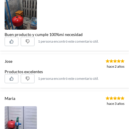
Buen producto y cumple 100%mi necesidad
1 persona encontró este comentario útil.
Jose
hace 2 años
Productos excelentes
1 persona encontró este comentario útil.
Maria
hace 3 años