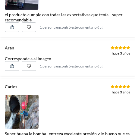
el producto cumple con todas las expectativas que tenía... super
recomendable
1 persona encontró este comentario útil.
Aran
hace 3 años
Corresponde a al imagen
1 persona encontró este comentario útil.
Carlos
hace 3 años
Super buena la bomba , entrega excelente presión y lo bueno que es