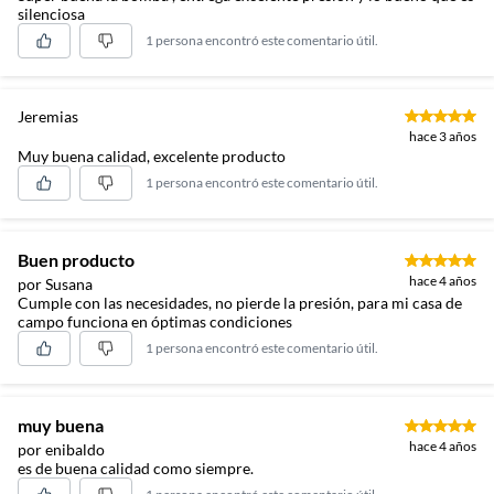
silenciosa
1 persona encontró este comentario útil.
Jeremias
hace 3 años
Muy buena calidad, excelente producto
1 persona encontró este comentario útil.
Buen producto
hace 4 años
por Susana
Cumple con las necesidades, no pierde la presión, para mi casa de
campo funciona en óptimas condiciones
1 persona encontró este comentario útil.
muy buena
hace 4 años
por enibaldo
es de buena calidad como siempre.