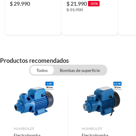
Hídric
$ 29.990
$ 21.990
-31%
$ 31.900
Productos recomendados
Todos
Bombas de superficie
HUMBOLDT
HUMBOLDT
Electrobomba
Electrobomba