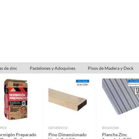
usados, reparados, abiertos, de segunda selección,
s en esa condición a un precio reducido.
itaminas, entre otros análogos.
s de zinc
Pastelones y Adoquines
Pisos de Madera y Deck
PEX
GENERICO
BOLKOW
rmigón Preparado
Pino Dimensionado
Plancha Zinc