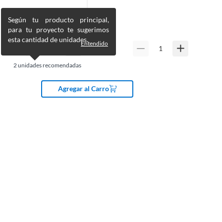
Según tu producto principal,
para tu proyecto te sugerimos
esta cantidad de unidades.
Entendido
2
unidades recomendadas
Agregar al Carro