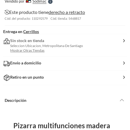
Vendido por
Sodimac
S
Este producto tiene
derecho a retracto
Cód. del producto: 110292579
Cód. tienda: 5468817
Entrega en
Cerrillos
Sin stock en tienda
Seleccion Ubicacion, Metropolitana De Santiago
Mostrar Otras Tiendas
Envío a domicilio
Retiro en un punto
Descripción
Pizarra multifunciones madera