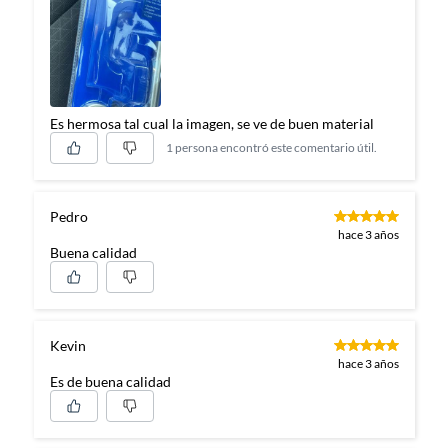
Es hermosa tal cual la imagen, se ve de buen material
1 persona encontró este comentario útil.
Pedro
hace 3 años
Buena calidad
Kevin
hace 3 años
Es de buena calidad