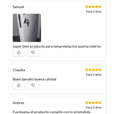
Samuel
hace 3 años
súper bien producto para lamprewtacion puerta interior
Claudia
hace 3 años
Buen tamaño buena calidad
Andres
hace 3 años
Fue buena, el producto cumplió con lo prometido