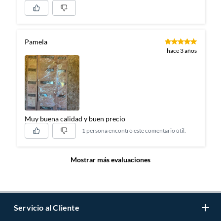
Pamela
hace 3 años
Muy buena calidad y buen precio
1 persona encontró este comentario útil.
Mostrar más evaluaciones
Servicio al Cliente