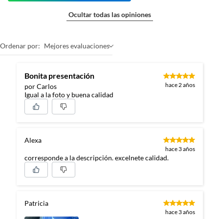
Ocultar todas las opiniones
Ordenar por:
Mejores evaluaciones
Bonita presentación
hace 2 años
por Carlos
Igual a la foto y buena calidad
Alexa
hace 3 años
corresponde a la descripción. excelnete calidad.
Patricia
hace 3 años