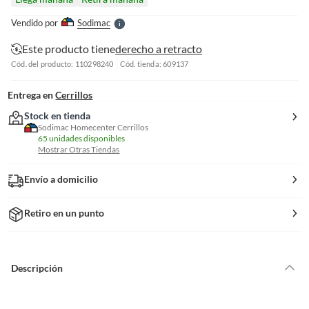
l
e
Vendido por
Sodimac
S
Este producto tiene
derecho a retracto
Cód. del producto: 110298240
Cód. tienda: 609137
Entrega en
Cerrillos
Stock en tienda
Sodimac Homecenter Cerrillos
65 unidades disponibles
Mostrar Otras Tiendas
Envío a domicilio
Retiro en un punto
Descripción