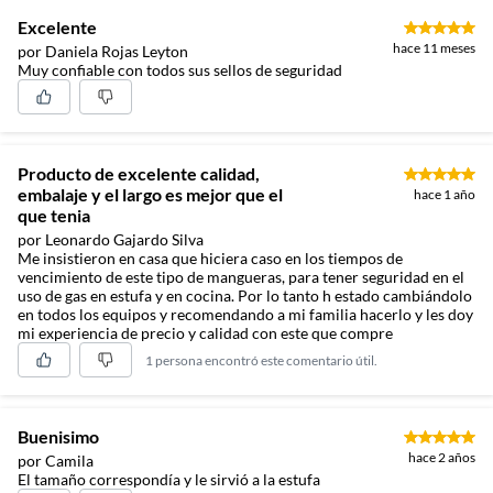
Excelente
hace 11 meses
por Daniela Rojas Leyton
Muy confiable con todos sus sellos de seguridad
Producto de excelente calidad,
embalaje y el largo es mejor que el
hace 1 año
que tenia
por Leonardo Gajardo Silva
Me insistieron en casa que hiciera caso en los tiempos de
vencimiento de este tipo de mangueras, para tener seguridad en el
uso de gas en estufa y en cocina. Por lo tanto h estado cambiándolo
en todos los equipos y recomendando a mi familia hacerlo y les doy
mi experiencia de precio y calidad con este que compre
1 persona encontró este comentario útil.
Buenisimo
hace 2 años
por Camila
El tamaño correspondía y le sirvió a la estufa