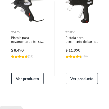
TOPEX
TOPEX
Pistola para
Pistola para
pegamento de barra
pegamento de barra
0,7 cm
1,2 cm
$
8.490
$
11.990
(
29
)
(
40
)
Ver producto
Ver producto