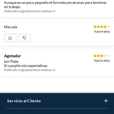
Aunque es un poco pequeño el formato,me alcanzo para terminar
mi trabajo
Publicado originalmente en
sodimac.cl
Marcela
hace 4 años
Agotador
hace 6 años
por Pepe
Si cumplió mis expectativas
Publicado originalmente en
sodimac.cl
Servicio al Cliente