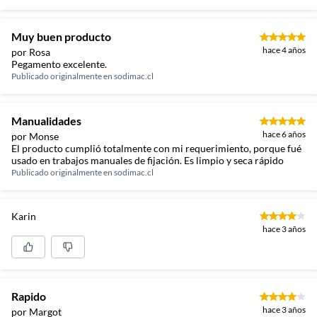
Muy buen producto
hace 4 años
por Rosa
Pegamento excelente.
Publicado originalmente en
sodimac.cl
Manualidades
hace 6 años
por Monse
El producto cumplió totalmente con mi requerimiento, porque fué
usado en trabajos manuales de fijación. Es limpio y seca rápido
Publicado originalmente en
sodimac.cl
Karin
hace 3 años
Rapido
hace 3 años
por Margot