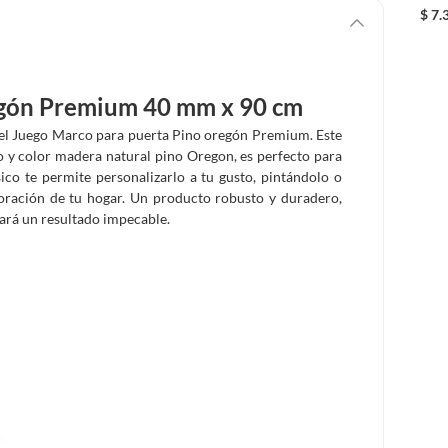
$
7.
egón Premium 40 mm x 90 cm
n el Juego Marco para puerta Pino oregón Premium. Este
 y color madera natural pino Oregon, es perfecto para
sico te permite personalizarlo a tu gusto, pintándolo o
oración de tu hogar. Un producto robusto y duradero,
rará un resultado impecable.