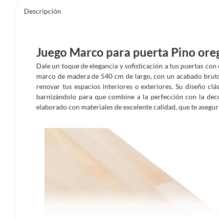
Descripción
Juego Marco para puerta Pino or
Dale un toque de elegancia y sofisticación a tus puertas co
marco de madera de 540 cm de largo, con un acabado bruto
renovar tus espacios interiores o exteriores. Su diseño clá
barnizándolo para que combine a la perfección con la dec
elaborado con materiales de excelente calidad, que te asegu