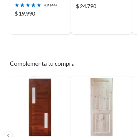
4.9
(44)
$ 24.790
$ 19.990
Complementa tu compra
Complementa tu proyecto