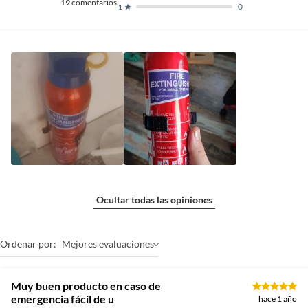
19
comentarios
0
1
Ocultar todas las opiniones
Ordenar por:
Mejores evaluaciones
Muy buen producto en caso de
emergencia fácil de u
hace 1 año