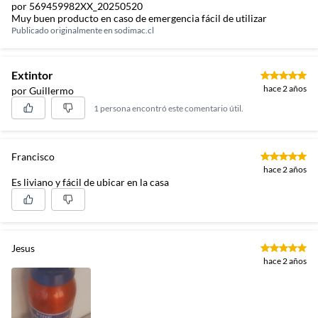
por 569459982XX_20250520
Muy buen producto en caso de emergencia fácil de utilizar
Publicado originalmente en
sodimac.cl
Extintor
hace 2 años
por Guillermo
1 persona encontró este comentario útil.
Francisco
hace 2 años
Es liviano y fácil de ubicar en la casa
Jesus
hace 2 años