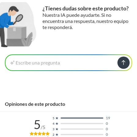
¿Tienes dudas sobre este producto?
Nuestra IA puede ayudarte. Si no
encuentra una respuesta, nuestro equipo
te responderá.
Escribe una pregunta
Opiniones de este producto
19
5
5
0
4
/5
0
3
0
2