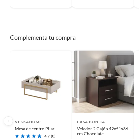
Complementa tu compra
VEKKAHOME
CASA BONITA
Mesa de centro Pilar
Velador 2 Cajón 42x51x36
cm Chocolate
4.9
(8)