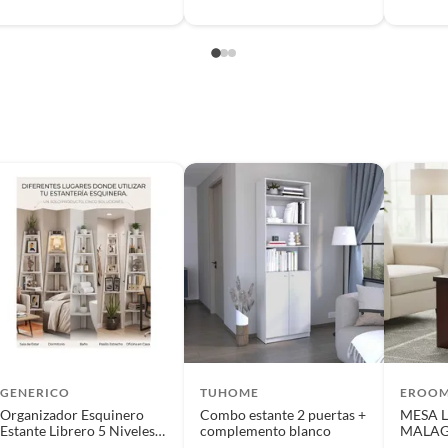
GENERICO
TUHOME
EROO
Organizador Esquinero
Combo estante 2 puertas +
MESA 
Estante Librero 5 Niveles
complemento blanco
MALAG
Blanco