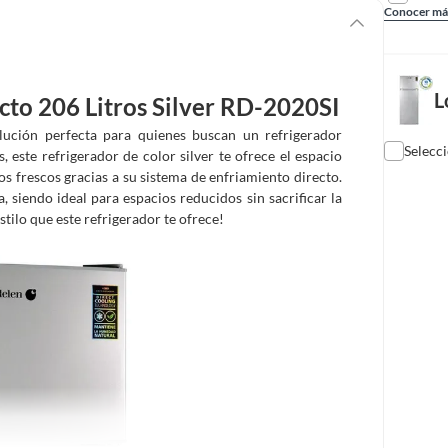
Conocer má
L
cto 206 Litros Silver RD-2020SI
lución perfecta para quienes buscan un refrigerador
Selecc
 este refrigerador de color silver te ofrece el espacio
s frescos gracias a su sistema de enfriamiento directo.
 siendo ideal para espacios reducidos sin sacrificar la
stilo que este refrigerador te ofrece!