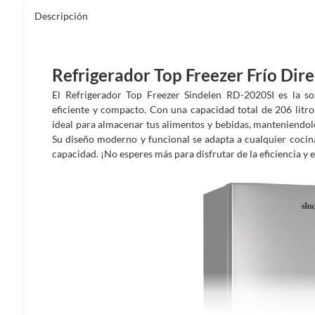
Descripción
Refrigerador Top Freezer Frío Dire
El Refrigerador Top Freezer Sindelen RD-2020SI es la so
eficiente y compacto. Con una capacidad total de 206 litros,
ideal para almacenar tus alimentos y bebidas, manteniendolo
Su diseño moderno y funcional se adapta a cualquier cocina,
capacidad. ¡No esperes más para disfrutar de la eficiencia y e