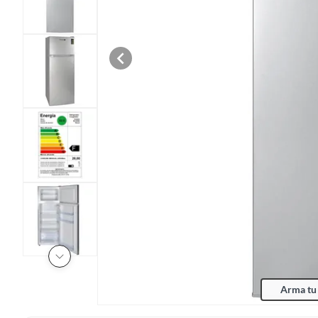
Arma tu