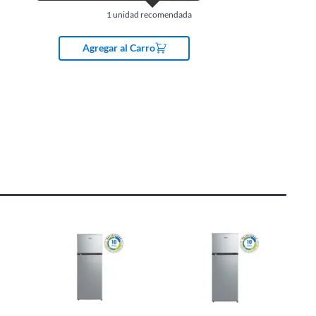
1
unidad recomendada
Agregar al Carro