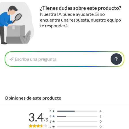
¿Tienes dudas sobre este producto?
Nuestra IA puede ayudarte. Si no
encuentra una respuesta, nuestro equipo
te responderá.
Escribe una pregunta
Opiniones de este producto
4
5
3.4
2
4
/5
0
3
0
2