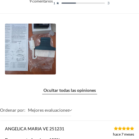
9
comentarios
3
1
Ocultar todas las opiniones
Ordenar por:
Mejores evaluaciones
ANGELICA MARIA VE 251231
hace 7 meses