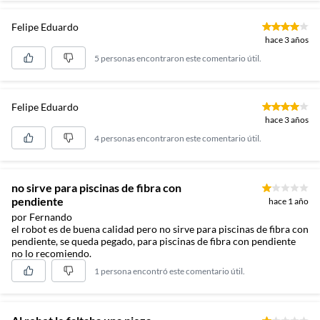
Felipe Eduardo
hace 3 años
5 personas encontraron este comentario útil.
Felipe Eduardo
hace 3 años
4 personas encontraron este comentario útil.
no sirve para piscinas de fibra con
pendiente
hace 1 año
por Fernando
el robot es de buena calidad pero no sirve para piscinas de fibra con
pendiente, se queda pegado, para piscinas de fibra con pendiente
no lo recomiendo.
1 persona encontró este comentario útil.