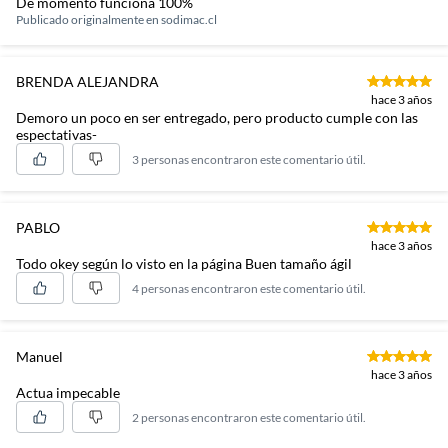
De momento funciona 100%
Publicado originalmente en
sodimac.cl
BRENDA ALEJANDRA
hace 3 años
Demoro un poco en ser entregado, pero producto cumple con las
espectativas-
3 personas encontraron este comentario útil.
PABLO
hace 3 años
Todo okey según lo visto en la página Buen tamaño ágil
4 personas encontraron este comentario útil.
Manuel
hace 3 años
Actua impecable
2 personas encontraron este comentario útil.