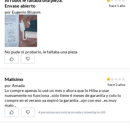
Al robot le faltaba una pieza.
Envase abierto
hace 1 año
por Eugenio Bisanm
No pude ni probarlo, le faltaba una pieza
Malísimo
hace 2 años
por Amada
Lo compre apenas lo usé un mes y ahora que lo Hiba a usar
nuevamente no funciona ..solo tiene 6 meses de garantía y colo lo
compre en el verano ya expiró la garantía ..ojo con eso ..es muy
malo ..
4 personas encontraron este comentario útil.