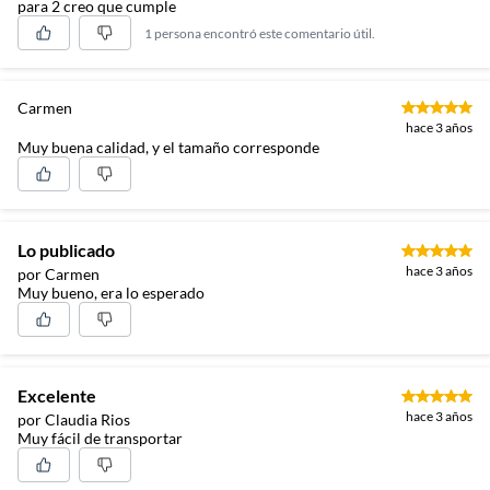
para 2 creo que cumple
1 persona encontró este comentario útil.
Carmen
hace 3 años
Muy buena calidad, y el tamaño corresponde
Lo publicado
hace 3 años
por Carmen
Muy bueno, era lo esperado
Excelente
hace 3 años
por Claudia Rios
Muy fácil de transportar