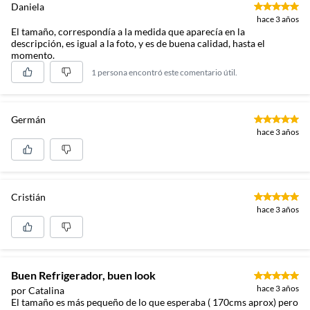
Daniela
hace 3 años
El tamaño, correspondía a la medida que aparecía en la
descripción, es igual a la foto, y es de buena calidad, hasta el
momento.
1 persona encontró este comentario útil.
Germán
hace 3 años
Cristián
hace 3 años
Buen Refrigerador, buen look
hace 3 años
por Catalina
El tamaño es más pequeño de lo que esperaba ( 170cms aprox) pero