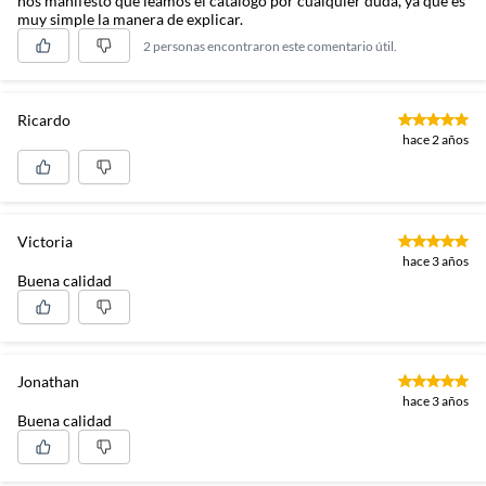
nos manifestó que leamos el catálogo por cualquier duda, ya que es
muy simple la manera de explicar.
2 personas encontraron este comentario útil.
Ricardo
hace 2 años
Victoria
hace 3 años
Buena calidad
Jonathan
hace 3 años
Buena calidad