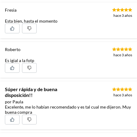
Fresia
hace 3 años
Esta bien, hasta el momento
Roberto
hace 3 años
Es igial a la fotp
Súper rápida y de buena
disposición!!
hace 3 años
por Paula
Excelente, me lo habían recomendado y es tal cual me dijeron. Muy
buena compra