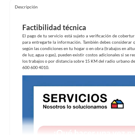
Descripción
Factibilidad técnica
El pago de tu servicio está sujeto a verificación de cobertu
para entregarte la información. También debes considerar qu
según las condiciones en tu hogar o en obra (trabajos en al
de luz, agua o gas), pueden existir costos adicionales si se r
los trabajos o por distancia sobre 15 KM del radio urbano d
600 600 4010.