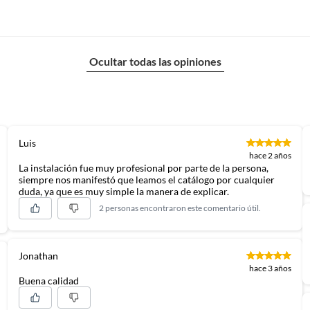
Ocultar todas las opiniones
Luis
hace 2 años
La instalación fue muy profesional por parte de la persona,
siempre nos manifestó que leamos el catálogo por cualquier
duda, ya que es muy simple la manera de explicar.
2 personas encontraron este comentario útil.
Jonathan
hace 3 años
Buena calidad