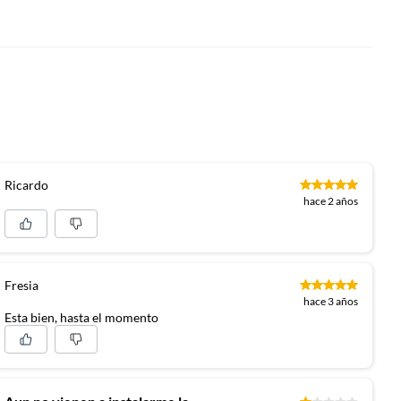
Ricardo
hace 2 años
Fresia
hace 3 años
Esta bien, hasta el momento