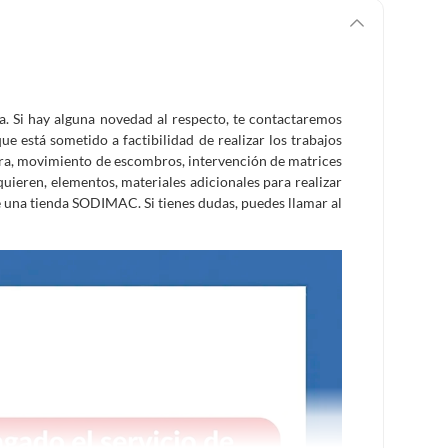
ra. Si hay alguna novedad al respecto, te contactaremos
e está sometido a factibilidad de realizar los trabajos
tura, movimiento de escombros, intervención de matrices
equieren, elementos, materiales adicionales para realizar
e una tienda SODIMAC. Si tienes dudas, puedes llamar al