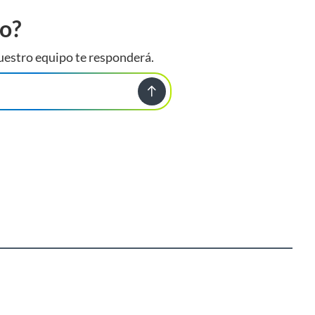
to?
uestro equipo te responderá.