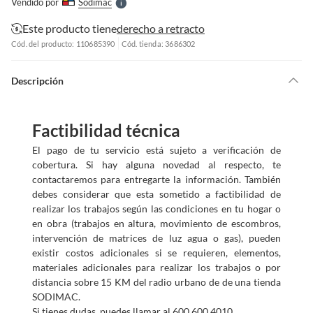
Vendido por
Sodimac
S
Este producto tiene
derecho a retracto
Cód. del producto: 110685390
Cód. tienda: 3686302
Descripción
Factibilidad técnica
El pago de tu servicio está sujeto a verificación de
cobertura. Si hay alguna novedad al respecto, te
contactaremos para entregarte la información. También
debes considerar que esta sometido a factibilidad de
realizar los trabajos según las condiciones en tu hogar o
en obra (trabajos en altura, movimiento de escombros,
intervención de matrices de luz agua o gas), pueden
existir costos adicionales si se requieren, elementos,
materiales adicionales para realizar los trabajos o por
distancia sobre 15 KM del radio urbano de de una tienda
SODIMAC.
Si tienes dudas, puedes llamar al 600 600 4010.