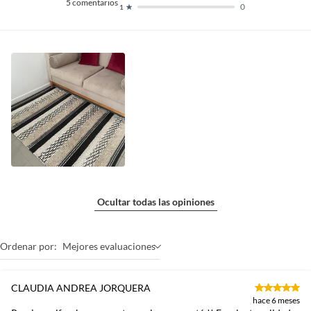
5
comentarios
0
1
Ocultar todas las opiniones
Ordenar por:
Mejores evaluaciones
CLAUDIA ANDREA JORQUERA
hace 6 meses