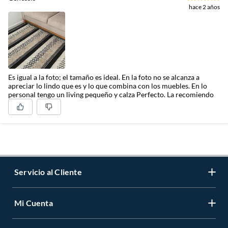
hace 2 años
Es igual a la foto; el tamaño es ideal. En la foto no se alcanza a
apreciar lo lindo que es y lo que combina con los muebles. En lo
personal tengo un living pequeño y calza Perfecto. La recomiendo
Servicio al Cliente
Mi Cuenta
Contáctanos
Medios de Pago