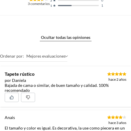
0
2
3
comentarios
1
1
Ocultar todas las opiniones
Ordenar por:
Mejores evaluaciones
Tapete rústico
hace 2 años
por Daniela
Bajada de cama o similar, de buen tamaño y calidad. 100%
recomendado
Anais
hace 3 años
El tamaño y color es igual. Es decorativa, la use como piecera en un