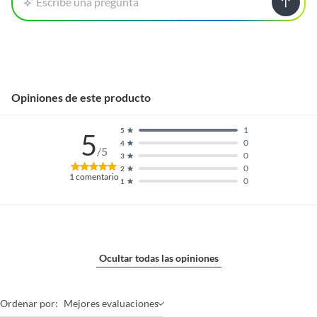
Escribe una pregunta
Garantía
6 meses
Opiniones de este producto
1
5
5
0
4
/5
0
3
0
2
1
comentario
0
1
Ocultar todas las opiniones
Ordenar por:
Mejores evaluaciones