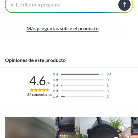
Escribe una pregunta
Más preguntas sobre el producto
Opiniones de este producto
30
5
4.6
0
4
/5
1
3
0
2
34
comentarios
3
1