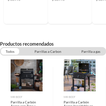
Productos recomendados
Todos
Parrillas a Carbon
Parrilla a gas
Instalacion de Muebles
MR BEEF
MR BEEF
Parrilla a Carbón
Parrilla a Carbón
Acero con Tapa y
Acero Inoxidable con