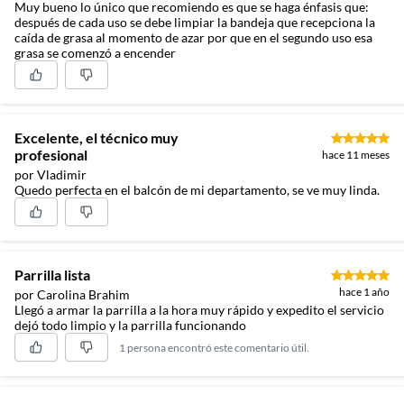
Muy bueno lo único que recomiendo es que se haga énfasis que:
después de cada uso se debe limpiar la bandeja que recepciona la
caída de grasa al momento de azar por que en el segundo uso esa
grasa se comenzó a encender
Excelente, el técnico muy
profesional
hace 11 meses
por Vladimir
Quedo perfecta en el balcón de mi departamento, se ve muy linda.
Parrilla lista
hace 1 año
por Carolina Brahim
Llegó a armar la parrilla a la hora muy rápido y expedito el servicio
dejó todo limpio y la parrilla funcionando
1 persona encontró este comentario útil.