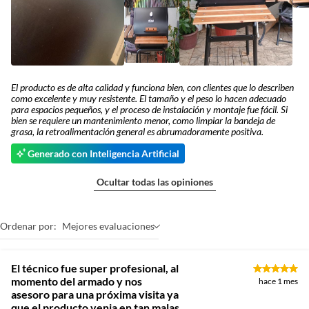
El producto es de alta calidad y funciona bien, con clientes que lo describen
como excelente y muy resistente. El tamaño y el peso lo hacen adecuado
para espacios pequeños, y el proceso de instalación y montaje fue fácil. Si
bien se requiere un mantenimiento menor, como limpiar la bandeja de
grasa, la retroalimentación general es abrumadoramente positiva.
Generado con Inteligencia Artificial
Ocultar todas las opiniones
Ordenar por:
Mejores evaluaciones
El técnico fue super profesional, al
momento del armado y nos
hace 1 mes
asesoro para una próxima visita ya
que el producto venia en tan malas