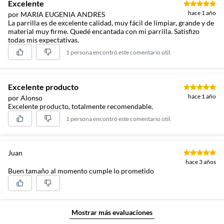
Excelente
hace 1 año
por MARIA EUGENIA ANDRES
La parrilla es de excelente calidad, muy fácil de limpiar, grande y de
material muy firme. Quedé encantada con mi parrilla. Satisfizo
todas mis expectativas.
1 persona encontró este comentario útil.
Excelente producto
hace 1 año
por Alonso
Excelente producto, totalmente recomendable.
1 persona encontró este comentario útil.
Juan
hace 3 años
Buen tamaño al momento cumple lo prometido
Mostrar más evaluaciones