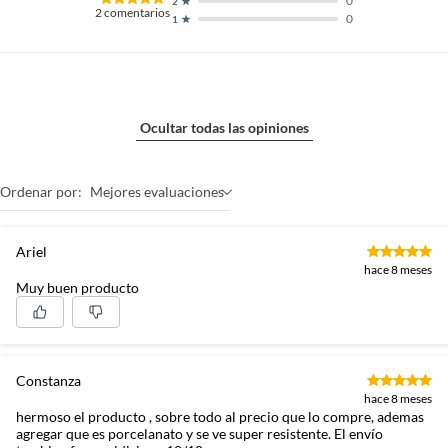
0
2
2
comentarios
0
1
Ocultar todas las opiniones
Ordenar por:
Mejores evaluaciones
Ariel
hace 8 meses
Muy buen producto
Constanza
hace 8 meses
hermoso el producto , sobre todo al precio que lo compre, ademas
agregar que es porcelanato y se ve super resistente. El envío