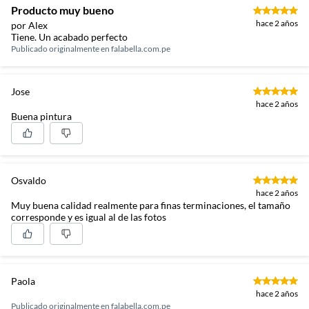
Producto muy bueno
hace 2 años
por Alex
Tiene. Un acabado perfecto
Publicado originalmente en
falabella.com.pe
Jose
hace 2 años
Buena pintura
Osvaldo
hace 2 años
Muy buena calidad realmente para finas terminaciones, el tamaño
corresponde y es igual al de las fotos
Paola
hace 2 años
Publicado originalmente en
falabella.com.pe