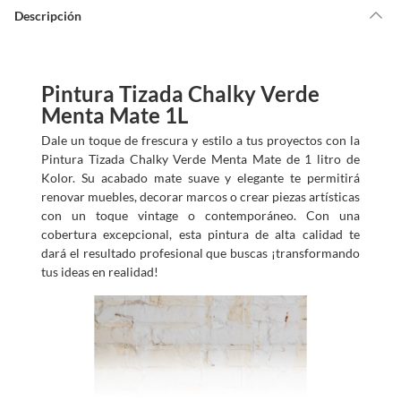
u
d
Descripción
a
m
o
s
?
Pintura Tizada Chalky Verde
Menta Mate 1L
Dale un toque de frescura y estilo a tus proyectos con la
Pintura Tizada Chalky Verde Menta Mate de 1 litro de
Kolor. Su acabado mate suave y elegante te permitirá
renovar muebles, decorar marcos o crear piezas artísticas
con un toque vintage o contemporáneo. Con una
cobertura excepcional, esta pintura de alta calidad te
dará el resultado profesional que buscas ¡transformando
tus ideas en realidad!