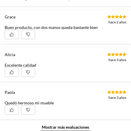
Grace
hace 2 años
Buen producto, con dos manos queda bastante bien
Alicia
hace 3 años
Excelente calidad
Paola
hace 3 años
Quedó hermoso mi mueble
Mostrar más evaluaciones