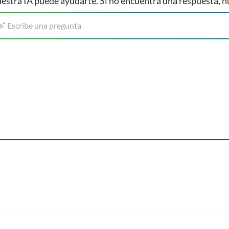
estra IA puede ayudarte. Si no encuentra una respuesta, n
Escribe una pregunta