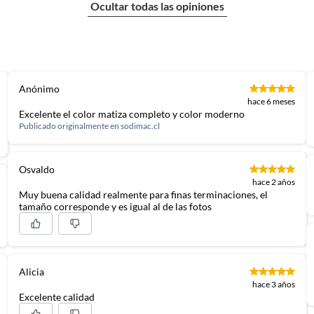
Ocultar todas las opiniones
Anónimo
hace 6 meses
Excelente el color matiza completo y color moderno
Publicado originalmente en
sodimac.cl
Osvaldo
hace 2 años
Muy buena calidad realmente para finas terminaciones, el
tamaño corresponde y es igual al de las fotos
Alicia
hace 3 años
Excelente calidad