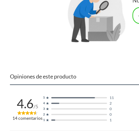
Nu
Opiniones de este producto
11
5
4.6
2
4
/5
0
3
0
2
14
comentarios
1
1