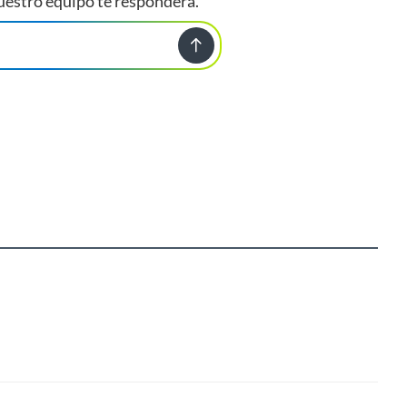
uestro equipo te responderá.