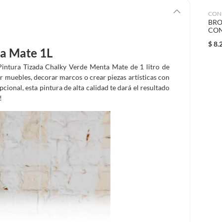
CON
BRO
CON
$
8.
ta Mate 1L
 Pintura Tizada Chalky Verde Menta Mate de 1 litro de
r muebles, decorar marcos o crear piezas artísticas con
onal, esta pintura de alta calidad te dará el resultado
!