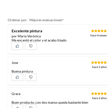
Ordenar por:
Mejores evaluaciones
Excelente pintura
hace 4 meses
por María Verónica
Me encantó el color y el acabo tizado
Jose
hace 2 años
Buena pintura
Grace
hace 2 años
Buen producto, con dos manos queda bastante bien