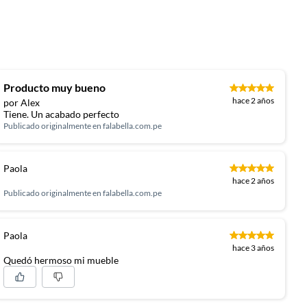
Producto muy bueno
hace 2 años
por Alex
Tiene. Un acabado perfecto
Publicado originalmente en
falabella.com.pe
Paola
hace 2 años
Publicado originalmente en
falabella.com.pe
Paola
hace 3 años
Quedó hermoso mi mueble