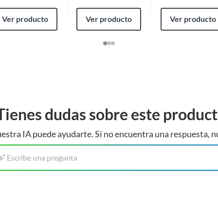
ue una correcta higiene mantendrá su pelaje brillante y
Ver producto
Ver producto
Ver producto
opción para complementar la compra, agregando estilo y
Tienes dudas sobre este produc
estra IA puede ayudarte. Si no encuentra una respuesta, n
Escribe una pregunta