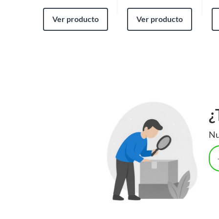
para perros. Un buen alimento nutrirá a tu amigo, mientras q
Ver producto
Ver producto
saludable. Collares para perros también son una excelente 
seguridad a tu mascota.
¿
Nu