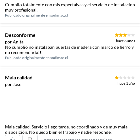
Cumplio totalmente con mis expectaivas y el servicio de instalacion
muy profesional.
Publicado originalmente en
sodimac.cl
Desconforme
hace 6 años
por Anita
No cumplió no instalaban puertas de madera con marco de fierro y
no recomendaría!!!
Publicado originalmente en
sodimac.cl
Mala calidad
hace 1 año
por Jose
Mala calidad. Servicio llego tarde, no coordinado y de muy mala
disposición. No quedó bien el trabajo y nadie responde.
3 personas encontraron este comentario útil.