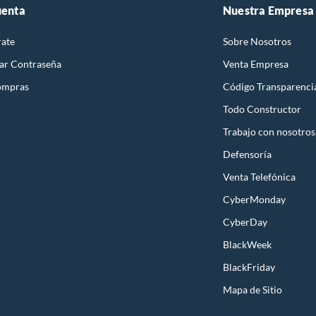
uenta
Nuestra Empresa
rate
Sobre Nosotros
ar Contraseña
Venta Empresa
ompras
Código Transparenci
Todo Constructor
Trabajo con nosotros
Defensoría
Venta Telefónica
CyberMonday
CyberDay
BlackWeek
BlackFriday
Mapa de Sitio