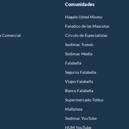
Comunidades
Hágalo Usted Mismo
Fanatico de las Mascotas
a Comercial
Círculo de Especialístas
Sodimac Trends
Sodimac Media
Falabella
Seguros Falabella
Viajes Falabella
Banco Falabella
Supermercado Tottus
Mallplaza
Sodimac YouTube
HUM YouTube