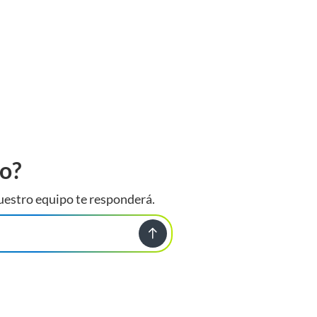
to?
uestro equipo te responderá.