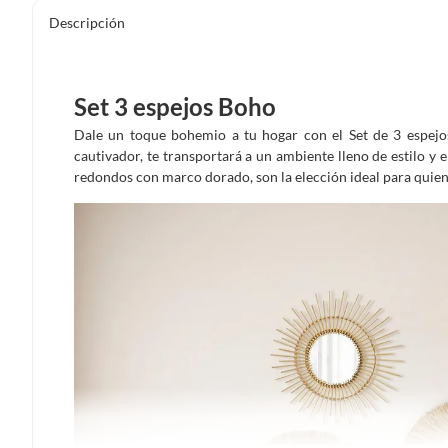
Descripción
Set 3 espejos Boho
Dale un toque bohemio a tu hogar con el Set de 3 espej
cautivador, te transportará a un ambiente lleno de estilo y 
redondos con marco dorado, son la elección ideal para quien