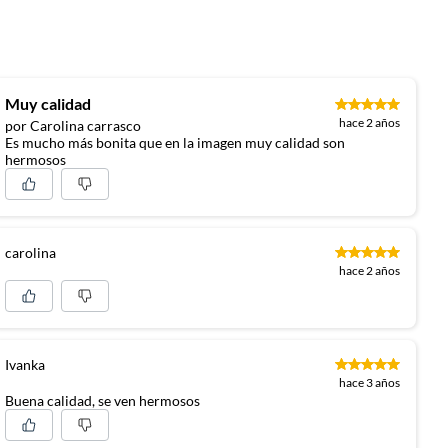
Muy calidad
hace 2 años
por Carolina carrasco
Es mucho más bonita que en la imagen muy calidad son
hermosos
carolina
hace 2 años
Ivanka
hace 3 años
Buena calidad, se ven hermosos