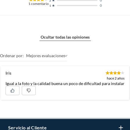
0
2
1
comentario
0
1
Ocultar todas las opiniones
Ordenar por:
Mejores evaluaciones
Iris
hace 2 años
Igual a la foto y la calidad buena un poco de dificultad para instalar
Servicio al Cliente