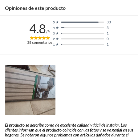
Opiniones de este producto
33
5
4.8
3
4
/5
1
3
0
2
38
comentarios
1
1
El producto se describe como de excelente calidad y fácil de instalar. Los
clientes informan que el producto coincide con las fotos y se ve genial en sus
hogares. Se notaron algunos problemas con artículos dañados durante el