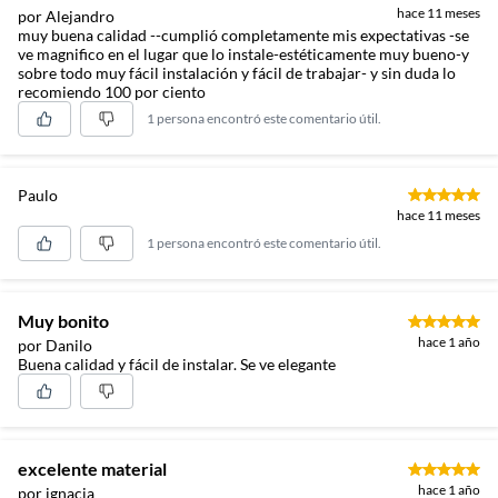
hace 11 meses
por Alejandro
muy buena calidad --cumplió completamente mis expectativas -se
ve magnifico en el lugar que lo instale-estéticamente muy bueno-y
sobre todo muy fácil instalación y fácil de trabajar- y sin duda lo
recomiendo 100 por ciento
1 persona encontró este comentario útil.
Paulo
hace 11 meses
1 persona encontró este comentario útil.
Muy bonito
hace 1 año
por Danilo
Buena calidad y fácil de instalar. Se ve elegante
excelente material
hace 1 año
por ignacia