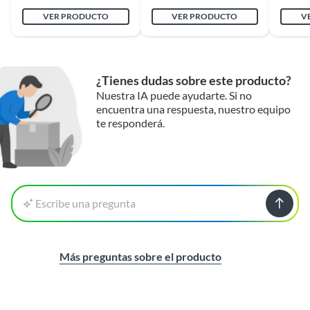
VER PRODUCTO
VER PRODUCTO
V
¿Tienes dudas sobre este producto?
Nuestra IA puede ayudarte. Si no
encuentra una respuesta, nuestro equipo
te responderá.
Escribe una pregunta
Más preguntas sobre el producto