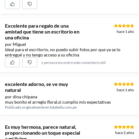
Excelente para regalo de una
amistad que tiene un escritorio en
hace 1 año
una oficina
por Miguel
Ideal para el escritorio, no puedo subir fotos por que ya se lo
entregué y no tengo acceso a su oficina
1 persona encontró este comentario útil.
excelente adorno, se ve muy
natural
hace 1 año
por dina chipana
muy bonito el arreglo floral,si cumplio mis expectativas
Publicado originalmente en
falabella.com.pe
Es muy hermosa, parece natural,
proporcionando un toque especial
hace 2 años
a mi living.