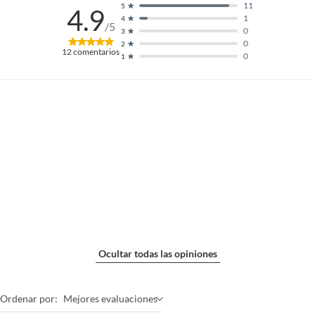
11
5
4.9
1
4
/5
0
3
0
2
12
comentarios
0
1
Ocultar todas las opiniones
Ordenar por:
Mejores evaluaciones