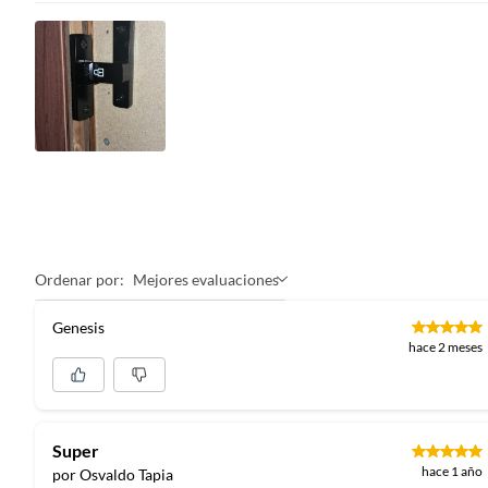
Ordenar por:
Mejores evaluaciones
Genesis
hace 2 meses
Super
hace 1 año
por Osvaldo Tapia