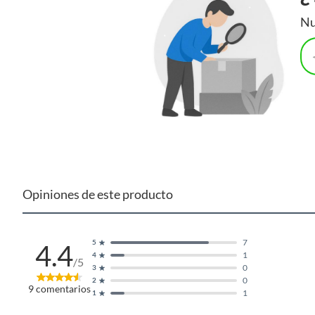
Nu
Opiniones de este producto
7
5
4.4
1
4
/5
0
3
0
2
9
comentarios
1
1