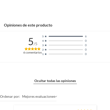
Opiniones de este producto
6
5
5
0
4
/5
0
3
0
2
6
comentarios
0
1
Ocultar todas las opiniones
Ordenar por:
Mejores evaluaciones