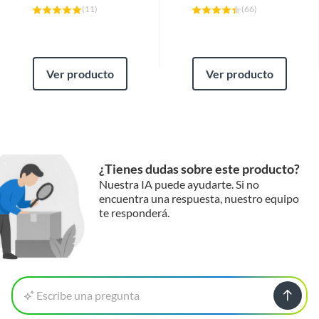
(
11
)
(
66
)
Ver producto
Ver producto
¿Tienes dudas sobre este producto?
Nuestra IA puede ayudarte. Si no
encuentra una respuesta, nuestro equipo
te responderá.
Escribe una pregunta