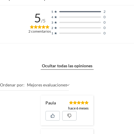
2
5
5
0
4
/5
0
3
0
2
2
comentarios
0
1
Ocultar todas las opiniones
Ordenar por:
Mejores evaluaciones
Paula
hace 6 meses