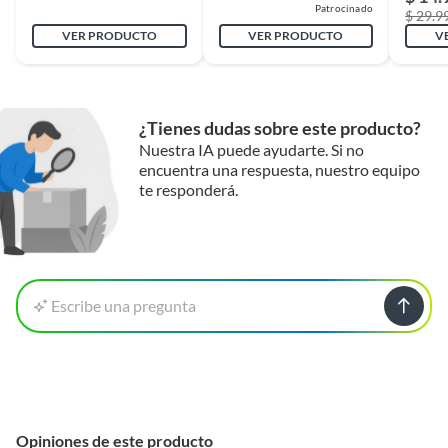
Patrocinado
$ 29.9
VER PRODUCTO
VER PRODUCTO
V
¿Tienes dudas sobre este producto?
Nuestra IA puede ayudarte. Si no
encuentra una respuesta, nuestro equipo
te responderá.
Escribe una pregunta
Opiniones de este producto