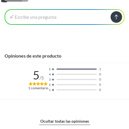
Escribe una pregunta
Opiniones de este producto
1
5
5
0
4
/5
0
3
0
2
1
comentario
0
1
Ocultar todas las opiniones