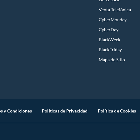
Venta Telefónica
CyberMonday
CyberDay
BlackWeek
BlackFriday
Mapa de Sitio
s y Condiciones
Políticas de Privacidad
Política de Cookies