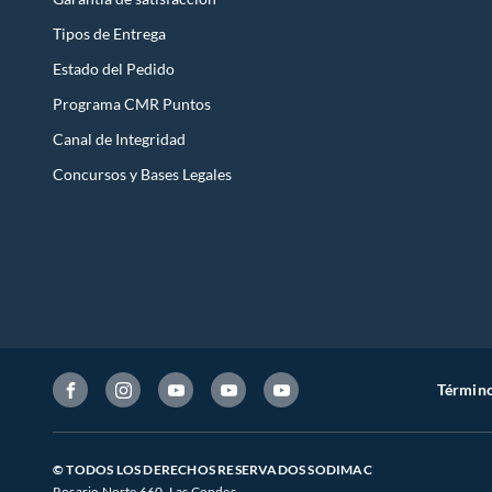
Tipos de Entrega
Estado del Pedido
Programa CMR Puntos
Canal de Integridad
Concursos y Bases Legales
Término
© TODOS LOS DERECHOS RESERVADOS SODIMAC
Rosario Norte 660. Las Condes