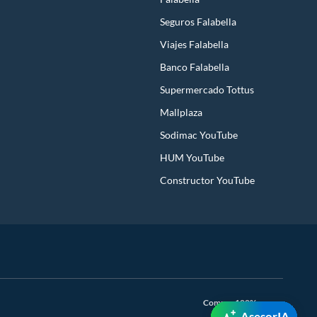
Seguros Falabella
Viajes Falabella
Banco Falabella
Supermercado Tottus
Mallplaza
Sodimac YouTube
HUM YouTube
Constructor YouTube
Compra 100% segura
AsesorIA