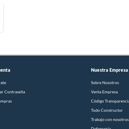
uenta
Nuestra Empresa
rate
Sobre Nosotros
ar Contraseña
Venta Empresa
ompras
Código Transparenci
Todo Constructor
Trabajo con nosotros
Defensoría