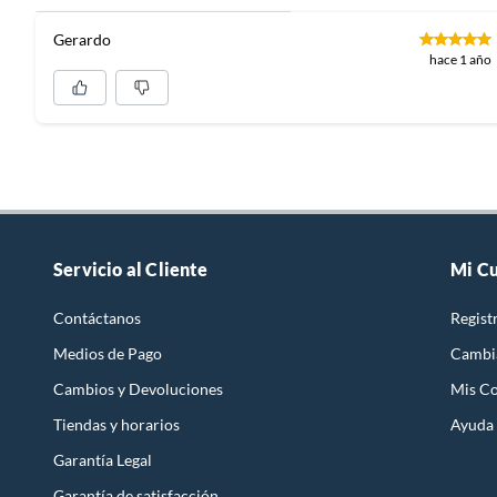
Gerardo
hace 1 año
Servicio al Cliente
Mi C
Contáctanos
Regist
Medios de Pago
Cambi
Cambios y Devoluciones
Mis C
Tiendas y horarios
Ayuda
Garantía Legal
Garantía de satisfacción