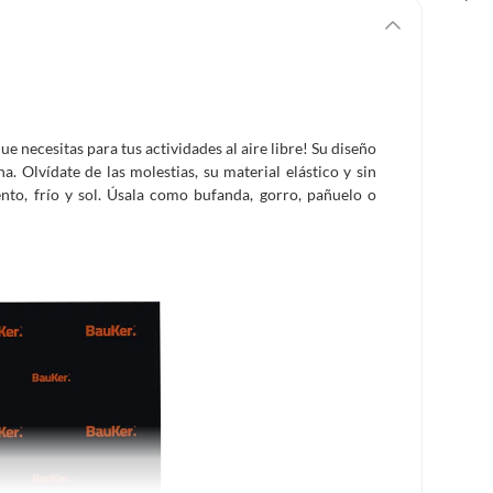
e necesitas para tus actividades al aire libre! Su diseño
a. Olvídate de las molestias, su material elástico y sin
nto, frío y sol. Úsala como bufanda, gorro, pañuelo o