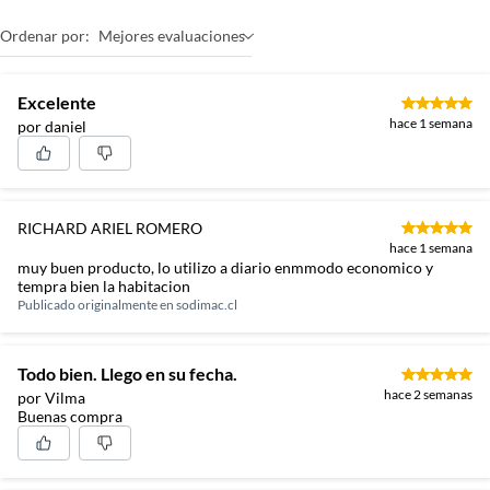
Ordenar por:
Mejores evaluaciones
Excelente
hace 1 semana
por daniel
RICHARD ARIEL ROMERO
hace 1 semana
muy buen producto, lo utilizo a diario enmmodo economico y
tempra bien la habitacion
Publicado originalmente en
sodimac.cl
Todo bien. Llego en su fecha.
hace 2 semanas
por Vilma
Buenas compra