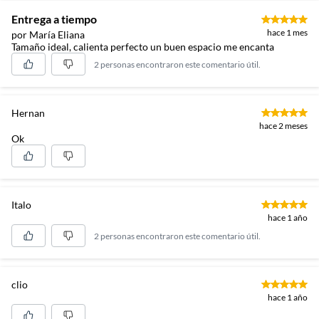
Entrega a tiempo
hace 1 mes
por María Eliana
Tamaño ideal, calienta perfecto un buen espacio me encanta
2 personas encontraron este comentario útil.
Hernan
hace 2 meses
Ok
Italo
hace 1 año
2 personas encontraron este comentario útil.
clio
hace 1 año