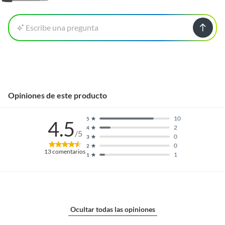
Escribe una pregunta
Opiniones de este producto
10
5
4.5
2
4
/5
0
3
0
2
13
comentarios
1
1
Ocultar todas las opiniones