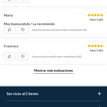
Maria
hace 1 año
Muy buena estufa ! La recomiendo
3 personas encontraron este comentario útil.
Francisca
hace 1 año
1 persona encontró este comentario útil.
Mostrar más evaluaciones
Servicio al Cliente