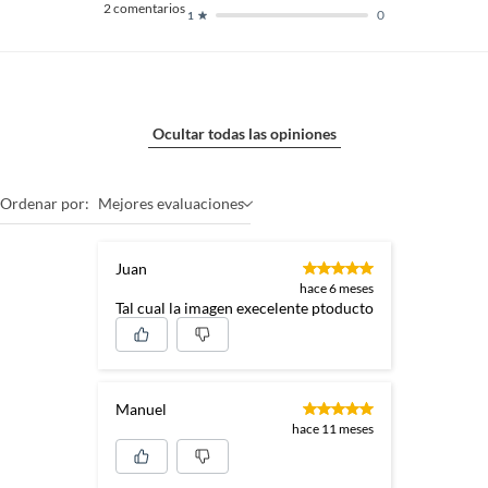
2
comentarios
0
1
Ocultar todas las opiniones
Ordenar por:
Mejores evaluaciones
Juan
hace 6 meses
Tal cual la imagen execelente ptoducto
Manuel
hace 11 meses