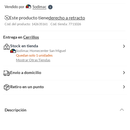
e
Vendido por
Sodimac
S
Este producto tiene
derecho a retracto
Cód. del producto: 142635161
Cód. tienda: 7711026
Entrega en
Cerrillos
Stock en tienda
Sodimac Homecenter San Miguel
Quedan solo 1 unidades
Mostrar Otras Tiendas
Envío a domicilio
Retiro en un punto
Descripción