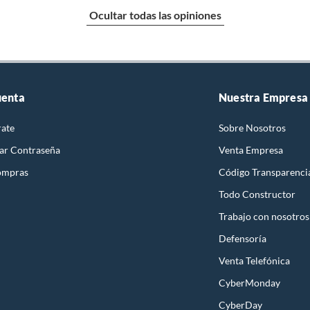
Ocultar todas las opiniones
uenta
Nuestra Empresa
rate
Sobre Nosotros
ar Contraseña
Venta Empresa
ompras
Código Transparenci
Todo Constructor
Trabajo con nosotros
Defensoría
Venta Telefónica
CyberMonday
CyberDay