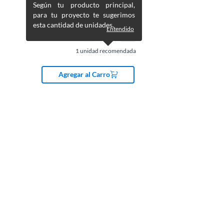
Según tu producto principal,
para tu proyecto te sugerimos
esta cantidad de unidades.
Entendido
1
unidad recomendada
Agregar al Carro