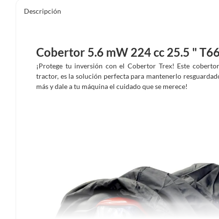
Descripción
Cobertor 5.6 mW 224 cc 25.5 " T6
¡Protege tu inversión con el Cobertor Trex! Este coberto
tractor, es la solución perfecta para mantenerlo resguardado
más y dale a tu máquina el cuidado que se merece!