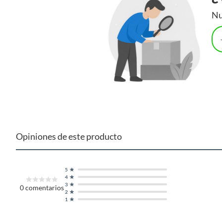
Nu
Opiniones de este producto
5
4
3
0
comentarios
2
1