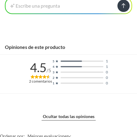
Escribe una pregunta
Opiniones de este producto
1
5
4.5
1
4
/5
0
3
0
2
2
comentarios
0
1
Ocultar todas las opiniones
Ordenar por:
Mejores evaluaciones