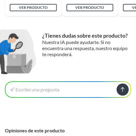
VER PRODUCTO
VER PRODUCTO
V
¿Tienes dudas sobre este producto?
Nuestra IA puede ayudarte. Si no
encuentra una respuesta, nuestro equipo
te responderá.
Escribe una pregunta
Opiniones de este producto