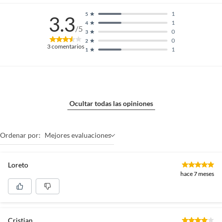
1
5
3.3
1
4
/5
0
3
0
2
3
comentarios
1
1
Ocultar todas las opiniones
Ordenar por:
Mejores evaluaciones
Loreto
hace 7 meses
Cristian