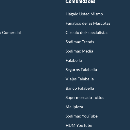
Comunidades
Hágalo Usted Mismo
Fanatico de las Mascotas
a Comercial
Círculo de Especialístas
Sodimac Trends
Sodimac Media
Falabella
Seguros Falabella
Viajes Falabella
Banco Falabella
Supermercado Tottus
Mallplaza
Sodimac YouTube
HUM YouTube