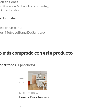
ock en tienda
on Ubicacion, Metropolitana De Santiago
 Otras Tiendas
a domicilio
tiro en un punto
los, Metropolitana De Santiago
o más comprado con este producto
ionar todos
(1 producto)
MULTIMARCA
Puerta Pino Terciado