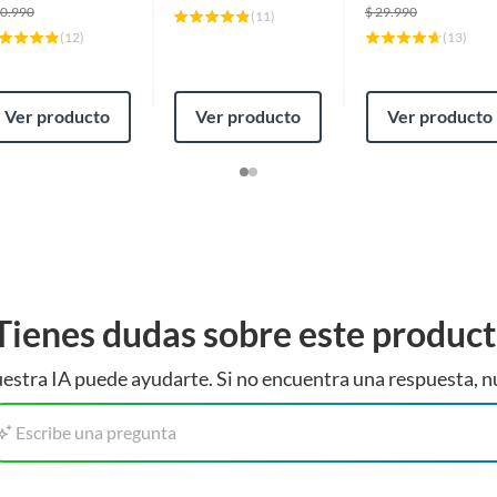
0.990
$
29.990
(
11
)
(
12
)
(
13
)
Ver producto
Ver producto
Ver producto
Tienes dudas sobre este produc
estra IA puede ayudarte. Si no encuentra una respuesta, n
Escribe una pregunta