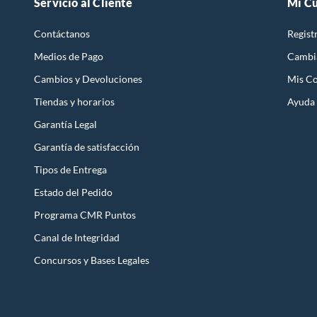
Servicio al Cliente
Mi C
Contáctanos
Regist
Medios de Pago
Cambi
Cambios y Devoluciones
Mis C
Tiendas y horarios
Ayuda
Garantía Legal
Garantía de satisfacción
Tipos de Entrega
Estado del Pedido
Programa CMR Puntos
Canal de Integridad
Concursos y Bases Legales