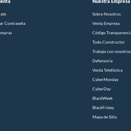
uenta
Nuestra Empresa
rate
Sobre Nosotros
ar Contraseña
Venta Empresa
ompras
Código Transparenci
Todo Constructor
Trabajo con nosotros
Defensoría
Venta Telefónica
CyberMonday
CyberDay
BlackWeek
BlackFriday
Mapa de Sitio