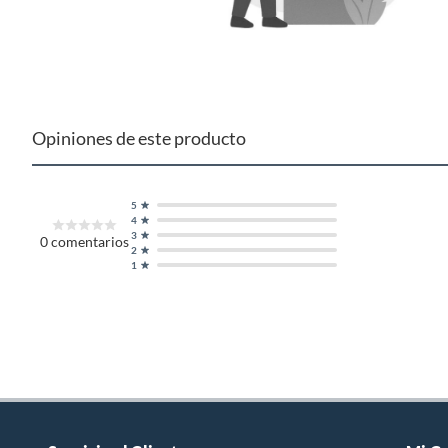
Opiniones de este producto
5
4
3
0
comentarios
2
1